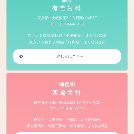
有吉歯科
東京都中央区銀座2-2-8 日商ビルB1F
TEL：
03-3564-6480
東京メトロ有楽町線「有楽町駅」より徒歩3分
東京メトロ丸ノ内線「銀座駅」より徒歩3分
詳しくはこちら
神保町
西崎歯科
東京都千代田区神田錦町3-19 中沢ビル1F
TEL：
03-3291-6003
東京メトロ東西線「竹橋駅」より徒歩5分
都営新宿線・都営三田線「神保町駅」より徒歩5分