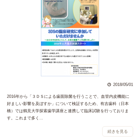
2018/05/01
2016年から「３ＤＳによる歯面除菌を行うことで、血管内皮機能に
好ましい影響を及ぼすか」について検証するため、有吉歯科（日本
橋）では鶴見大学探索歯学講座と連携して臨床試験を行っておりま
す。これまで多く...
続きを見る