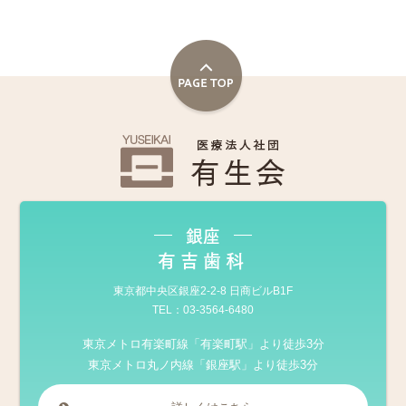
銀座
有吉歯科
東京都中央区銀座2-2-8 日商ビルB1F
TEL：
03-3564-6480
東京メトロ有楽町線「有楽町駅」より徒歩3分
東京メトロ丸ノ内線「銀座駅」より徒歩3分