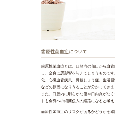
歯原性菌血症について
歯原性菌血症とは、口腔内の傷口から血管
し、全身に悪影響を与えてしまうものです
化、心臓血管疾患、骨粗しょう症、生活習
などの原因になりうることが分かってきま
また、口腔内に明らかな傷や口内炎がなく
トも全身への細菌侵入の経路になると考え
歯原性菌血症のリスクがあるかどうかを確