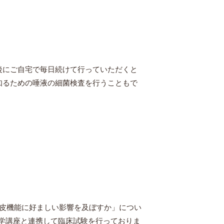
後にご自宅で毎日続けて行っていただくと
知るための唾液の細菌検査を行うこともで
内皮機能に好ましい影響を及ぼすか」につい
学講座と連携して臨床試験を行っておりま