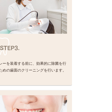
STEP3.
レーを装着する前に、効果的に除菌を行
ための歯面のクリーニングを行います。