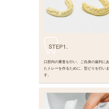
STEP1.
口腔内の審査を行い、ご自身の歯列に
たトレーを作るために、型どりを行い
す。