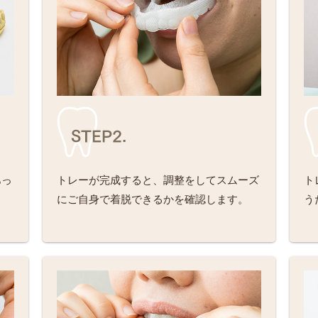
STEP2.
あっ
トレーが完成すると、調整をしてスムーズ
ト
ま
にご自身で着脱できるかを確認します。
う