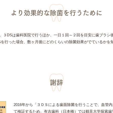
より効果的な除菌を行うために
。３DSは歯科医院で行うほか、一日１回～２回を目安に歯ブラシ
Sを行った場合、数ヶ月後にどのくらいの除菌効果がでているかを
謝辞
2016年から「３ＤＳによる歯面除菌を行うことで、血管
て検証するため、有吉歯科（日本橋）では鶴見大学探索歯