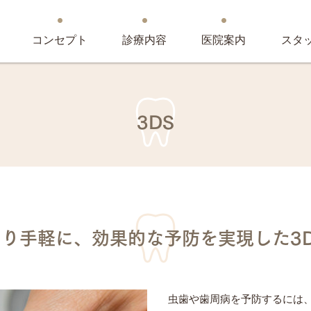
コンセプト
診療内容
医院案内
スタ
3DS
より手軽に、効果的な予防を実現した3D
虫歯や歯周病を予防するには