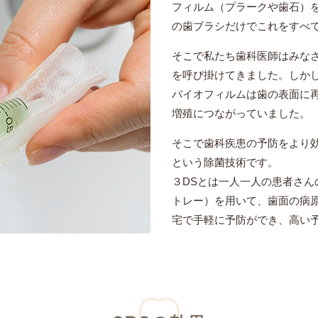
フィルム（プラークや歯石）
の歯ブラシだけでこれをすべ
そこで私たち歯科医師はみな
を呼び掛けてきました。しか
バイオフィルムは歯の表面に
増殖につながっていました。
そこで歯科疾患の予防をより
という除菌技術です。
３DSとは一人一人の患者さん
トレー）を用いて、歯面の病
宅で手軽に予防ができ、高い