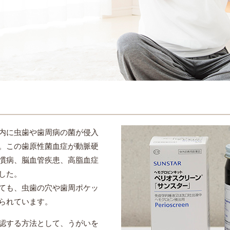
内に虫歯や歯周病の菌が侵入
。この歯原性菌血症が動脈硬
慣病、脳血管疾患、高脂血症
した。
ても、虫歯の穴や歯周ポケッ
られています。
認する方法として、うがいを