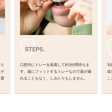
STEP5.
なり
口腔内にトレーを装着して約3分間待ちま
3
れぞ
す。歯にフィットするトレーなので薬が漏
成
を選
れることもなく、しみたりもしません。
こ