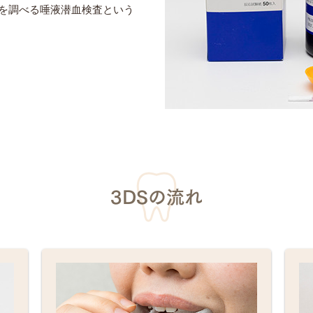
を調べる唾液潜血検査という
3DSの流れ