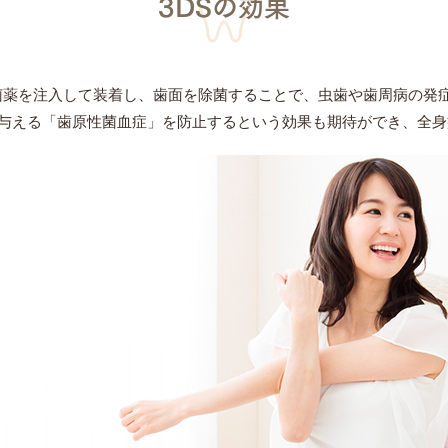
3DSの効果
菌薬を注入して装着し、歯面を除菌することで、虫歯や歯周病の発
与える「歯原性菌血症」を防止するという効果も期待ができ、全身