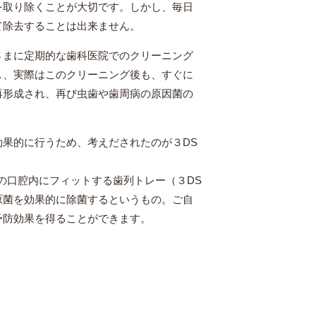
を取り除くことが大切です。しかし、毎日
て除去することは出来ません。
さまに定期的な歯科医院でのクリーニング
し、実際はこのクリーニング後も、すぐに
再形成され、再び虫歯や歯周病の原因菌の
効果的に行うため、考えだされたのが３DS
の口腔内にフィットする歯列トレー（３DS
原菌を効果的に除菌するというもの。ご自
予防効果を得ることができます。