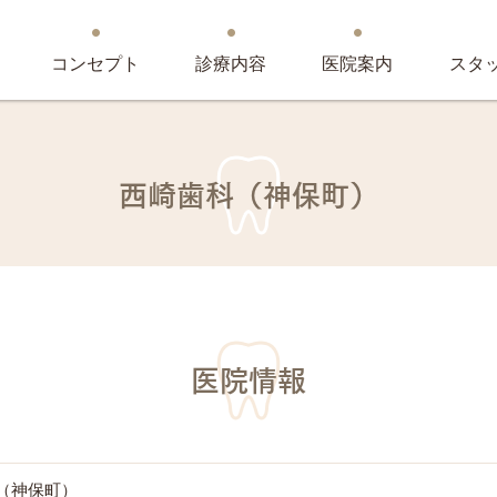
コンセプト
診療内容
医院案内
スタ
西崎歯科（神保町）
医院情報
（神保町）