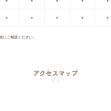
●
●
●
●
●
●
●
●
●
●
軽にご相談ください。
アクセスマップ