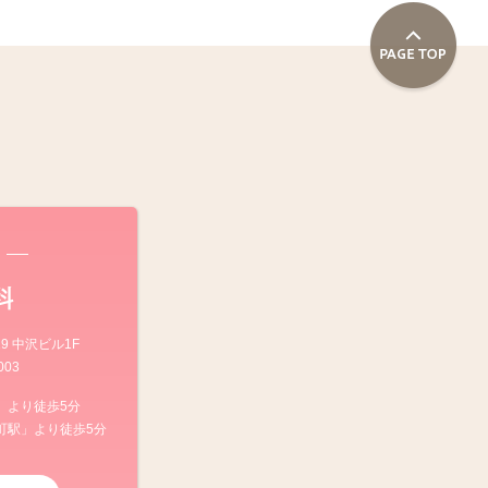
科
9 中沢ビル1F
003
」より徒歩5分
町駅」より徒歩5分