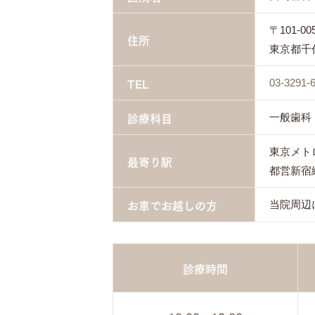
〒101-00
住所
東京都千代
TEL
03-3291-
診療科目
一般歯科
東京メト
最寄り駅
都営新宿
お車でお越しの方
当院周辺
診療時間