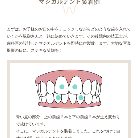
マジカルデント装着例
まずは、お子様のお口の中をチェックしながらどのような歯を入れて
いくかを親御さんと一緒に決めていきます。その後院内の技工士が、
歯科医の設計したマジカルデントを即時に作製致します。大切な写真
撮影の日に、ステキな笑顔を！
青い点の部分、上の前歯２本と下の前歯２本が生え変わり
で抜けています。
そこに、マジカルデントを装着しました。これをつけて自