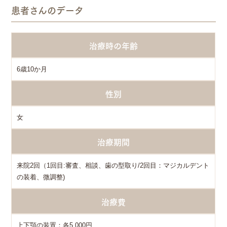
患者さんのデータ
治療時の年齢
6歳10か月
性別
女
治療期間
来院2回（1回目:審査、相談、歯の型取り/2回目：マジカルデント
の装着、微調整)
治療費
上下顎の装置：各5,000円