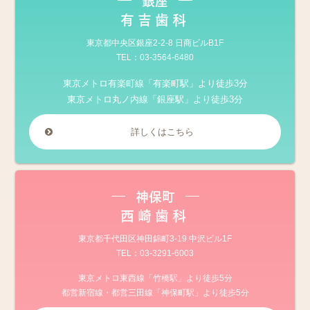
有吉歯科
東京都中央区銀座2-2-8 日商ビルB1F
TEL：
03-3564-6480
東京メトロ有楽町線「有楽町駅」より徒歩3分
東京メトロ丸ノ内線「銀座駅」より徒歩3分
詳しくはこちら
神保町
西崎歯科
東京都千代田区神田錦町3-19 中沢ビル1F
TEL：
03-3291-6003
東京メトロ東西線「竹橋駅」より徒歩5分
都営新宿線・都営三田線「神保町駅」より徒歩5分