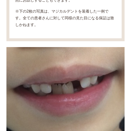
然にお話しすることもできます。
※下の2枚の写真は、マジカルデントを装着した一例で
す。全ての患者さんに対して同様の見た目になる保証は致
しかねます。