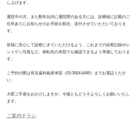
し上げます。
通院中の方、また数年以内に通院歴のある方には、診療録に記載のご
住所あてにお知らせのお手紙を順次、送付させていただいておりま
す。
皆様に安心して診察にきていただけるよう、これまでの診察記録やレ
ントゲン写真など、移転先の本院でも確認できるよう準備しておりま
す。
ご予約の際は有吉歯科銀座本院（03-3564-6480）までお電話くださ
い。
大変ご不便をおかけしますが、今後ともどうぞよろしくお願いいたし
ます。
ご案内チラシ