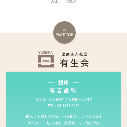
ALL
PREV
銀座
有吉歯科
東京都中央区銀座2-2-8 日商ビルB1F
TEL：
03-3564-6480
東京メトロ有楽町線「有楽町駅」より徒歩3分
東京メトロ丸ノ内線「銀座駅」より徒歩3分