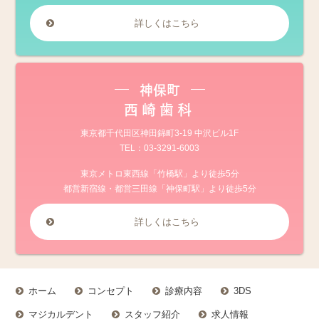
詳しくはこちら
神保町
西崎歯科
東京都千代田区神田錦町3-19 中沢ビル1F
TEL：
03-3291-6003
東京メトロ東西線「竹橋駅」より徒歩5分
都営新宿線・都営三田線「神保町駅」より徒歩5分
詳しくはこちら
ホーム
コンセプト
診療内容
3DS
マジカルデント
スタッフ紹介
求人情報